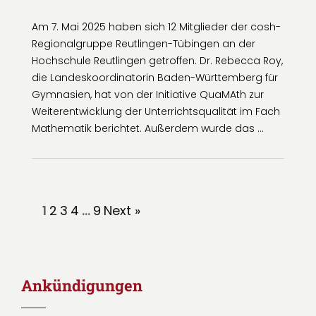
Am 7. Mai 2025 haben sich 12 Mitglieder der cosh-
Regionalgruppe Reutlingen-Tübingen an der
Hochschule Reutlingen getroffen. Dr. Rebecca Roy,
die Landeskoordinatorin Baden-Württemberg für
Gymnasien, hat von der Initiative QuaMAth zur
Weiterentwicklung der Unterrichtsqualität im Fach
Mathematik berichtet. Außerdem wurde das …
1
2
3
4
…
9
Next »
Ankündigungen