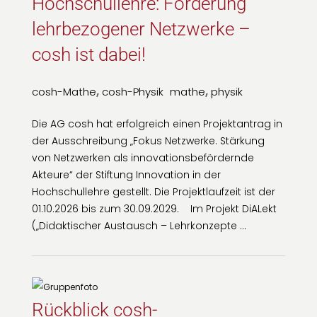
Hochschullehre: Förderung
lehrbezogener Netzwerke –
cosh ist dabei!
,
,
cosh-Mathe
cosh-Physik
mathe
physik
Die AG cosh hat erfolgreich einen Projektantrag in
der Ausschreibung „Fokus Netzwerke. Stärkung
von Netzwerken als innovationsbefördernde
Akteure“ der Stiftung Innovation in der
Hochschullehre gestellt. Die Projektlaufzeit ist der
01.10.2026 bis zum 30.09.2029. Im Projekt DiALekt
(„Didaktischer Austausch – Lehrkonzepte …
Rückblick cosh-