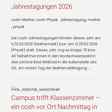
Jahrestagungen 2026
,
,
cosh-Mathe
cosh-Physik
Jahrestagung
mathe
,
physik
Die cosh-Jahrestagungen fanden dieses Jahr am
11./12.02.2026 (Mathematik) bzw. am 12./13.02.2026
(Physik) statt. Dieses Jahr zog es knapp 70 bzw.
40 Teilnehmer:innen in den Nordschwarzwald in
das schöne Bad Wildbad in die Außenstelle des
ZSL. Am ersten Tag der Mathematiktagung …
Campus trifft Klassenzimmer –
ein cosh vor Ort Nachmittag in