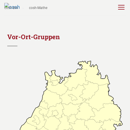
cosh-BW
cosh-Mathe
Vor-Ort-Gruppen