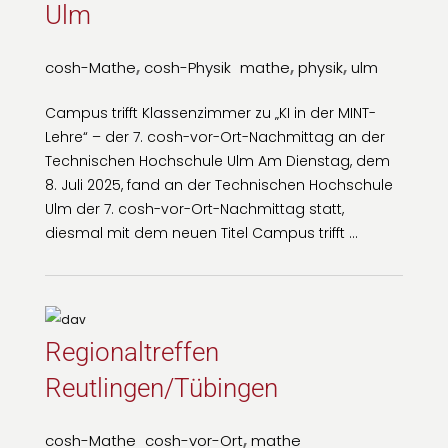
Ulm
,
,
,
cosh-Mathe
cosh-Physik
mathe
physik
ulm
Campus trifft Klassenzimmer zu „KI in der MINT-
Lehre“ – der 7. cosh-vor-Ort-Nachmittag an der
Technischen Hochschule Ulm Am Dienstag, dem
8. Juli 2025, fand an der Technischen Hochschule
Ulm der 7. cosh-vor-Ort-Nachmittag statt,
diesmal mit dem neuen Titel Campus trifft …
Regionaltreffen
Reutlingen/Tübingen
,
cosh-Mathe
cosh-vor-Ort
mathe